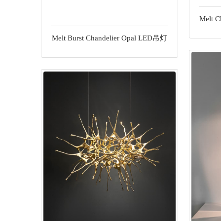
Melt C
Melt Burst Chandelier Opal LED吊灯