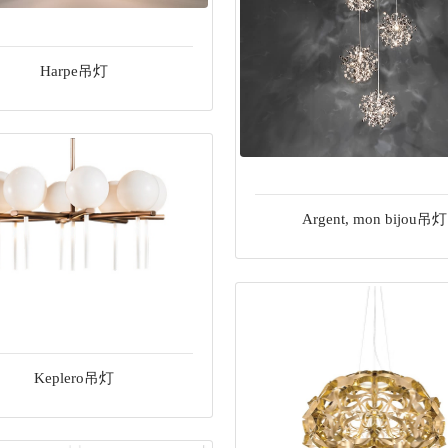
Harpe吊灯
Argent, mon bijou吊灯
Keplero吊灯