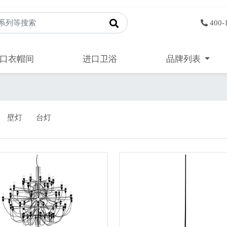
400-
口衣帽间
进口卫浴
品牌列表
壁灯
台灯