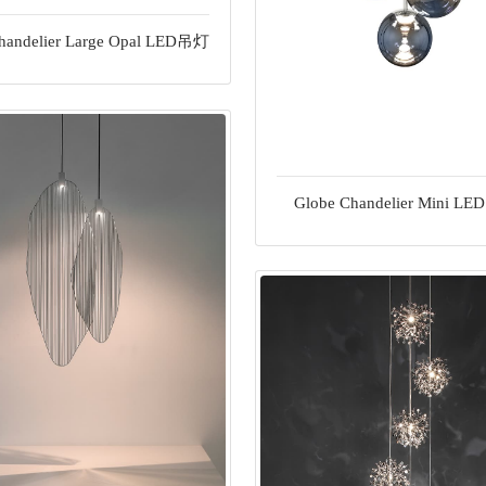
handelier Large Opal LED吊灯
Globe Chandelier Mini L