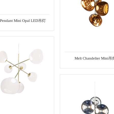
 Pendant Mini Opal LED吊灯
Melt Chandelier Mini