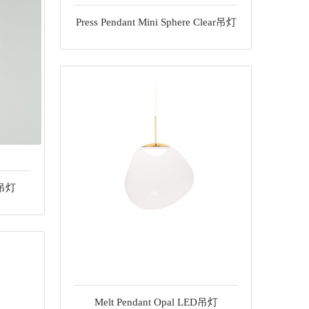
Press Pendant Mini Sphere Clear吊灯
D吊灯
Melt Pendant Opal LED吊灯