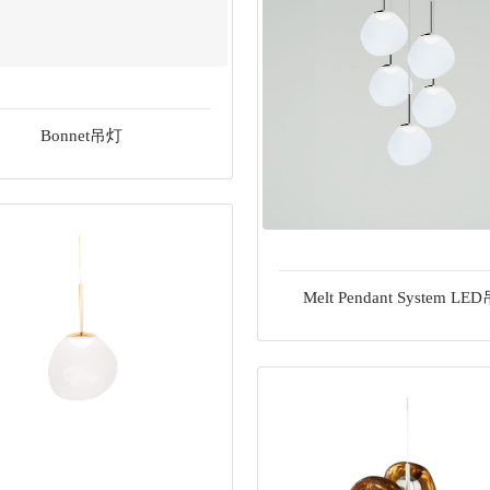
Bonnet吊灯
Melt Pendant System LE