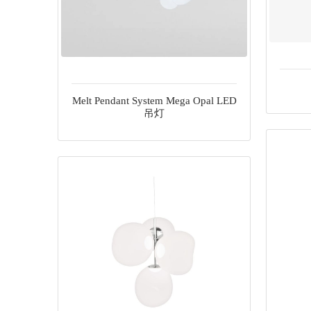
Melt Pendant System Mega Opal LED
吊灯