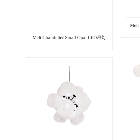
Melt
Melt Chandelier Small Opal LED吊灯