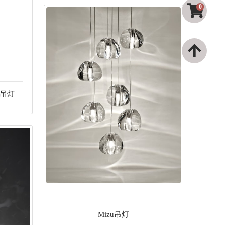
0
ED吊灯
Mizu吊灯