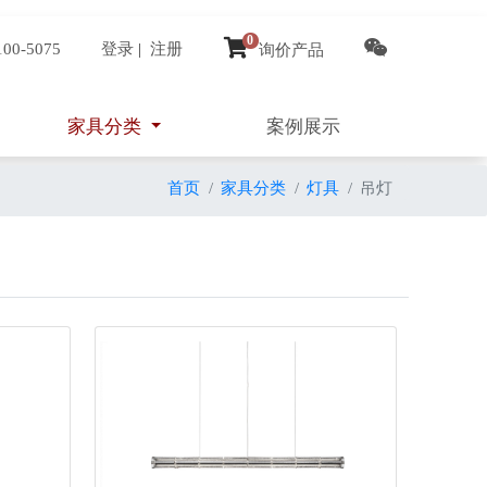
0
100-5075
登录
|
注册
询价产品
家具分类
案例展示
首页
家具分类
灯具
吊灯