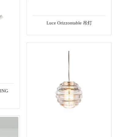
Luce Orizzontable 吊灯
DING