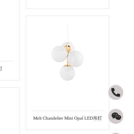
吊灯
Melt Chandelier Mini Opal LED吊灯