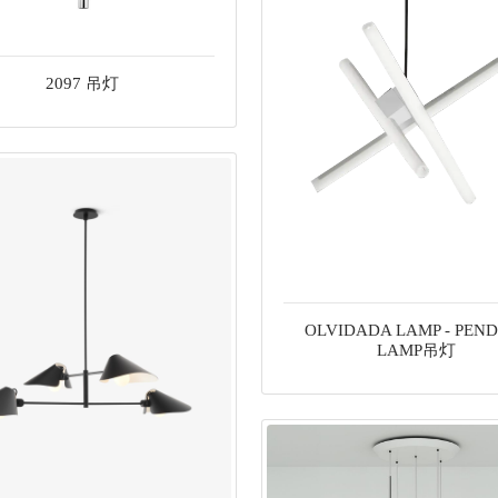
2097 吊灯
OLVIDADA LAMP - PEN
LAMP吊灯