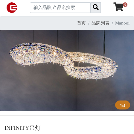
0
首页
品牌列表
Manooi
1
/
4
INFINITY吊灯